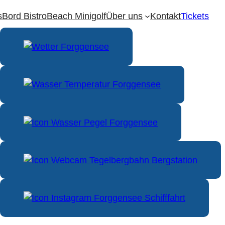
s
Bord Bistro
Beach Minigolf
Über uns
Kontakt
Tickets